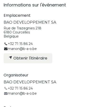
Informations sur l'événement
Emplacement
BAO DEVELOPPEMENT SA
Rue de Trazegnies 218
6180 Courcelles
Belgique
+32 71 15 86 24
manon@b-a-o.be
Obtenir l'itinéraire
Organisateur
BAO DEVELOPPEMENT SA
+32 71 15 86 24
manon@b-a-o.be