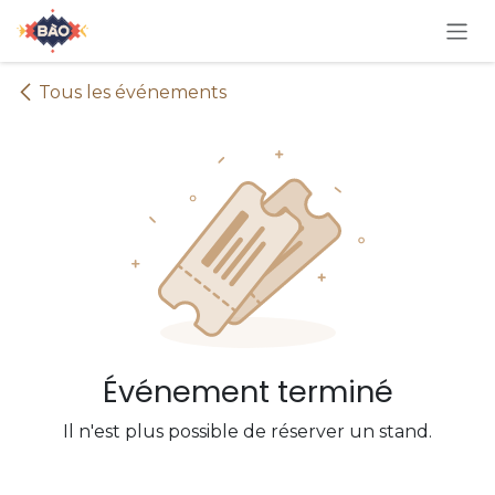
Se rendre au contenu
Tous les événements
Événement terminé
Il n'est plus possible de réserver un stand.