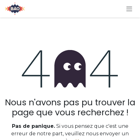
Se rendre au contenu
Erreur 404
Nous n'avons pas pu trouver la
page que vous recherchez !
Pas de panique.
Si vous pensez que c'est une
erreur de notre part, veuillez nous envoyer un