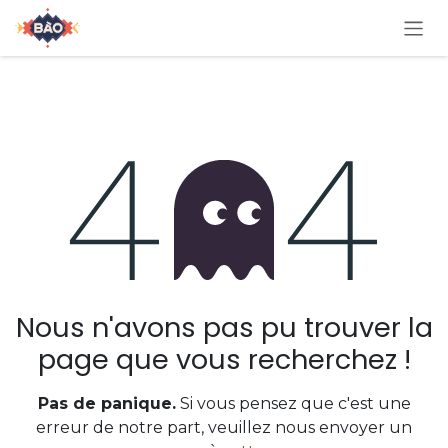
Se rendre au contenu
Erreur 404
Nous n'avons pas pu trouver la
page que vous recherchez !
Pas de panique.
Si vous pensez que c'est une
erreur de notre part, veuillez nous envoyer un