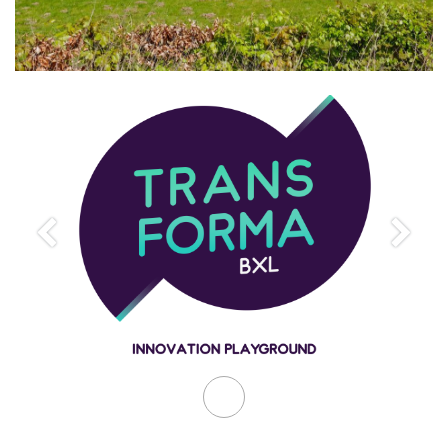
Précedent
Suiva