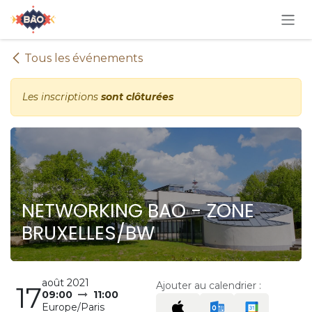
Se rendre au contenu
Tous les événements
Les inscriptions
sont clôturées
NETWORKING BAO - ZONE
BRUXELLES/BW
août 2021
Ajouter au calendrier :
17
09:00
11:00
Europe/Paris