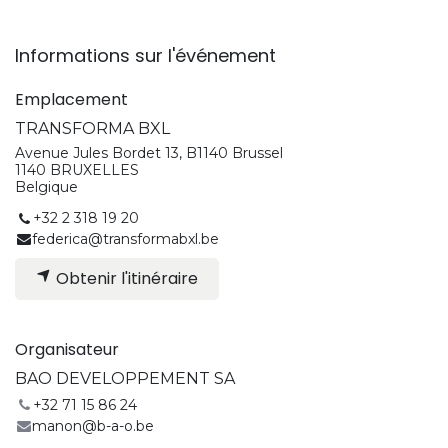
Informations sur l'événement
Emplacement
TRANSFORMA BXL
Avenue Jules Bordet 13, B1140 Brussel
1140 BRUXELLES
Belgique
+32 2 318 19 20
federica@transformabxl.be
Obtenir l'itinéraire
Organisateur
BAO DEVELOPPEMENT SA
+32 71 15 86 24
manon@b-a-o.be