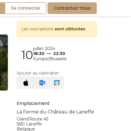
Se connecter
Contactez-nous
Les inscriptions
sont clôturées
juillet 2024
10
18:30
22:30
Europe/Brussels
Ajouter au calendrier :
Emplacement
La Ferme du Château de Laneffe
Grand’Route 45
5651 Laneffe
Belgique