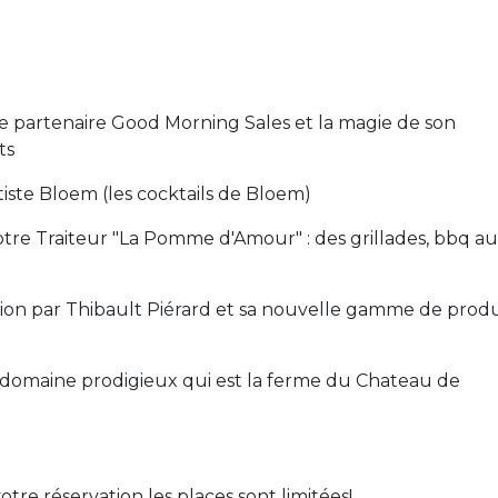
e partenaire Good Morning Sales et la magie de son
ts
iste Bloem (les cocktails de Bloem)
tre Traiteur "La Pomme d'Amour" : des grillades, bbq au
ion par Thibault Piérard et sa nouvelle gamme de produ
 domaine prodigieux qui est la ferme du Chateau de
tre réservation les places sont limitées!