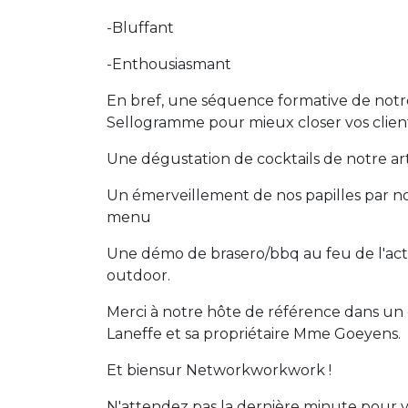
-Bluffant
-Enthousiasmant
En bref, une séquence formative de notr
Sellogramme pour mieux closer vos clien
Une dégustation de cocktails de notre art
Un émerveillement de nos papilles par no
menu
Une démo de brasero/bbq au feu de l'act
outdoor.
Merci à notre hôte de référence dans un
Laneffe et sa propriétaire Mme Goeyens.
Et biensur Networkworkwork !
N'attendez pas la dernière minute pour vo