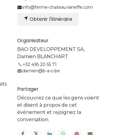
info@ferme-chateau-laneffe.com
Obtenir l'itinéraire
Organisateur
BAO DEVELOPPEMENT SA,
Damien BLANCHART
+32 495 20 55 71
damien@b-a-o.be
its
Partager
Découvrez ce que les gens voient
et disent à propos de cet
événement et rejoignez la
conversation.