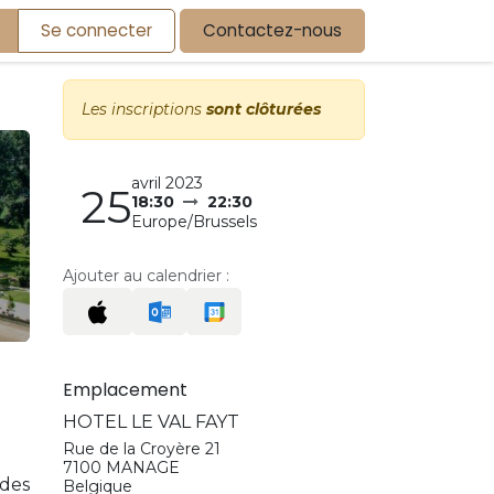
Se connecter
Contactez-nous
Les inscriptions
sont clôturées
avril 2023
25
18:30
22:30
Europe/Brussels
Ajouter au calendrier :
Emplacement
HOTEL LE VAL FAYT
Rue de la Croyère 21
7100 MANAGE
 des
Belgique