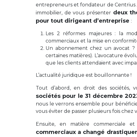
entrepreneurs et fondateur de Centrius A
deux th
immobilier, de vous présenter
pour tout dirigeant d’entreprise
:
Les 2 réformes majeures : la modif
commerciaux et la mise en conformité
Un abonnement chez un avocat ? Le
certaines matières). L’avocature évo
que les clients attendaient avec impa
L’actualité juridique est bouillonnante !
Tout d’abord, en droit des sociétés,
sociétés pour le 31 décembre 2023
nous le verrons ensemble pour bénéficier
vous éviter de passer plusieurs fois chez v
Ensuite, en matière commerciale et
commerciaux a changé drastiqueme