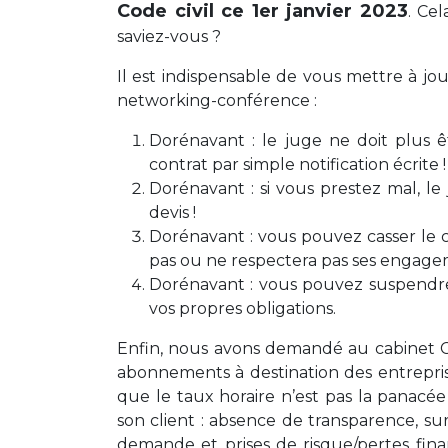
Code civil ce 1er janvier 2023
. Ce
saviez-vous ?
Il est indispensable de vous mettre à j
networking-conférence :
Dorénavant : le juge ne doit plus ê
contrat par simple notification écrite !
Dorénavant : si vous prestez mal, l
devis !
Dorénavant : vous pouvez casser le c
pas ou ne respectera pas ses engage
Dorénavant : vous pouvez suspendre
vos propres obligations.
Enfin, nous avons demandé au cabinet Ce
abonnements à destination des entrepri
que le taux horaire n’est pas la panacée 
son client : absence de transparence, su
demande et prises de risque/pertes finan