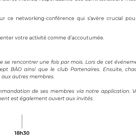
ur ce networking-conférence qui s’avère crucial pou
senter votre activité comme d’accoutumée.
se rencontrer une fois par mois. Lors de cet événem
ept BÀO ainsi que le club Partenaires. Ensuite, ch
té aux autres membres.
ommandation de ses membres via notre application. 
nt est également ouvert aux invités.
18h30