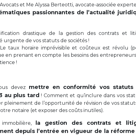
vocats et Me Alyssa Berteotti, avocate-associée expert
ématiques passionnantes de l’actualité juridi
ication drastique de la gestion des contrats et lit
 urgente de vos statuts de sociétés !
 taux horaire imprévisible et coûteux est révolu (
lue en prenant en compte les besoins des entrepreneurs
tience !
mettre en conformité vos statuts
 vous devez
 au plus tard
! Comment et qu’inclure dans vos stat
 pleinement de l’opportunité de révision de vos statut
otre notaire (et exposer des coûts inutiles).
la gestion des contrats et liti
 immobilière,
nt depuis l’entrée en vigueur de la réforme