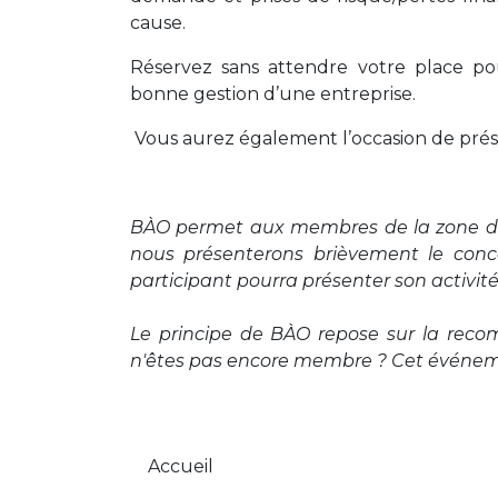
cause.
Réservez sans attendre votre place po
bonne gestion d’une entreprise.
Vous aurez également l’occasion de pré
BÀO permet aux membres de la zone de 
nous présenterons brièvement le conc
participant pourra présenter son activi
Le principe de BÀO repose sur la rec
n'êtes pas encore membre ? Cet événeme
Accueil