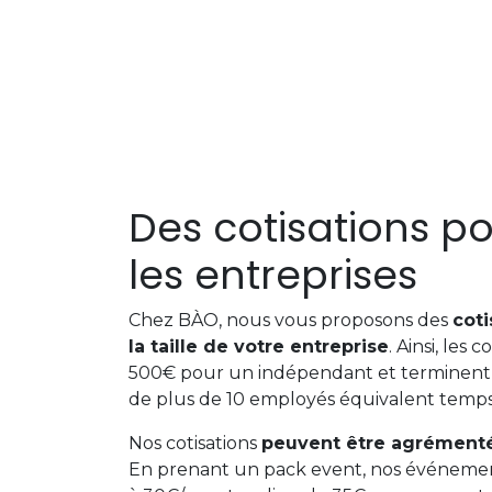
Des cotisations po
les entreprises
Chez BÀO, nous vous proposons des
coti
la taille de votre entreprise
. Ainsi, les
500€ pour un indépendant et terminen
de plus de 10 employés équivalent temps
Nos cotisations
peuvent être agrément
En prenant un pack event, nos événemen