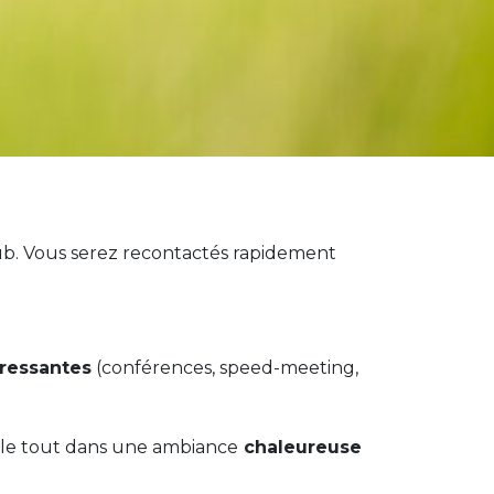
lub. Vous serez recontactés rapidement
éressantes
(conférences, speed-meeting,
, le tout dans une ambiance
chaleureuse