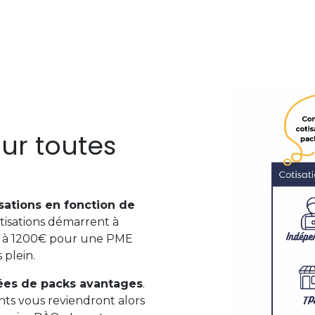
ur toutes
sations en fonction de
 cotisations démarrent à
t à 1200€ pour une PME
 plein.
ées de packs avantages
.
ts vous reviendront alors