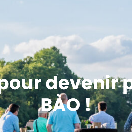
 pour devenir 
BÀO !