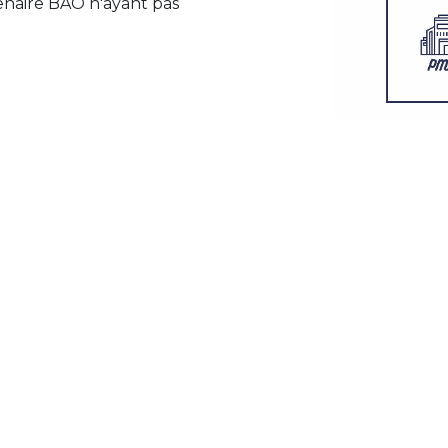
enaire BÀO n'ayant pas