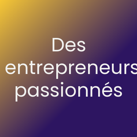
Des
entrepreneur
passionnés