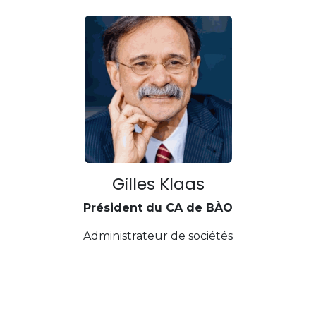
Gilles Klaas
Président du CA de BÀO
Administrateur de sociétés