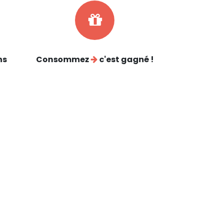
ns
Consommez
c'est gagné !