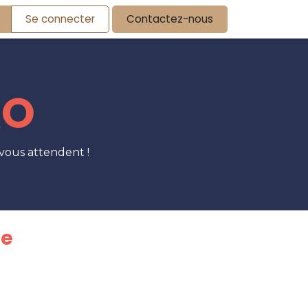
Se connecter
Contactez-nous
ÀO
vous attendent !
e