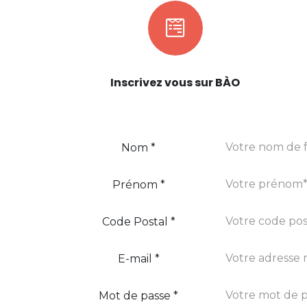
Inscrivez vous sur BÀO
Nom
*
Prénom
*
Code Postal
*
E-mail
*
Mot de passe
*