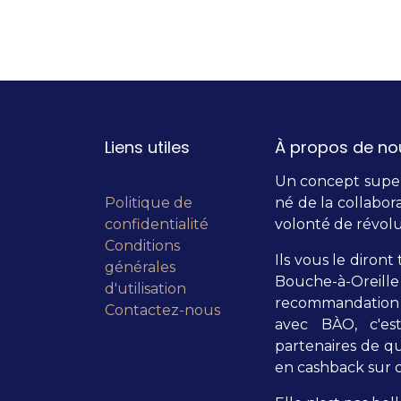
Liens utiles
À propos de no
Un concept super 
Politique de
né de la collabora
confidentialité
volonté de révolu
Conditions
Ils vous le diront 
générales
Bouche-à-Orei
d'utilisation
recommandation 
Contactez-nous
avec BÀO, c'es
partenaires de qu
en cashback sur c