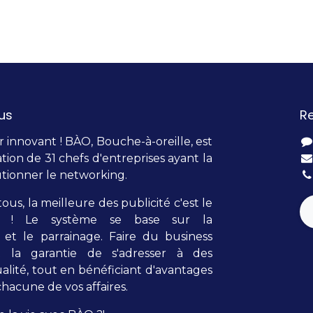
us
R
innovant ! BÀO, Bouche-à-oreille, est
tion de 31 chefs d'entreprises ayant la
tionner le networking.
tous, la meilleure des publicité c'est le
lle ! Le système se base sur la
et le parrainage. Faire du business
t la garantie de s'adresser à des
alité, tout en bénéficiant d'avantages
hacune de vos affaires.