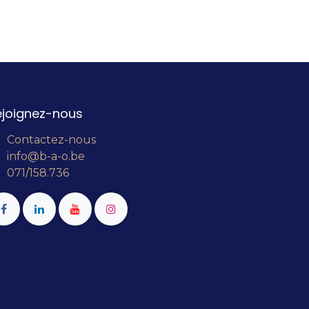
ejoignez-nous
Contactez-nous
info@b-a-o.be
071/158.736