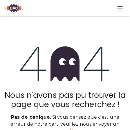
Se rendre au contenu
Erreur 404
Nous n'avons pas pu trouver la
page que vous recherchez !
Pas de panique.
Si vous pensez que c'est une
erreur de notre part, veuillez nous envoyer un