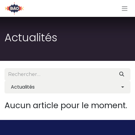
Se rendre au contenu
Actualités
Actualités
Aucun article pour le moment.